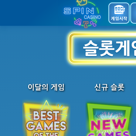
이달의 게임
신규 슬롯