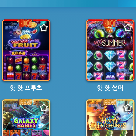
핫 핫 프루츠
핫 핫 썸머