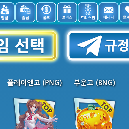
플레이앤고 (PNG)
부운고 (BNG)