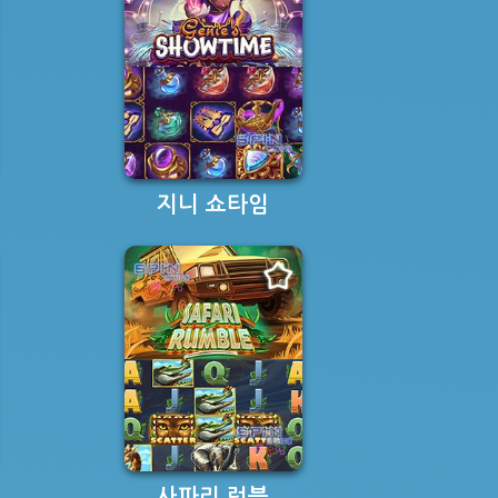
지니 쇼타임
사파리 럼블