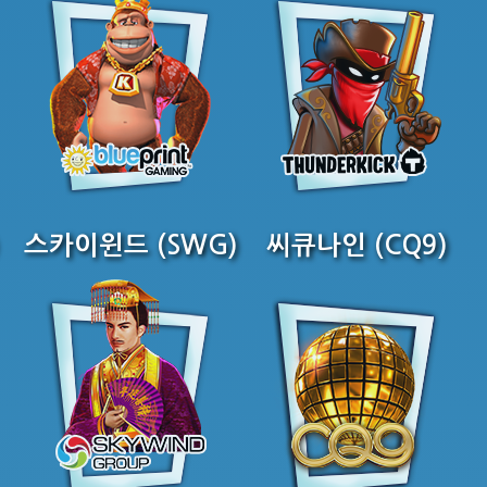
스카이윈드 (SWG)
씨큐나인 (CQ9)