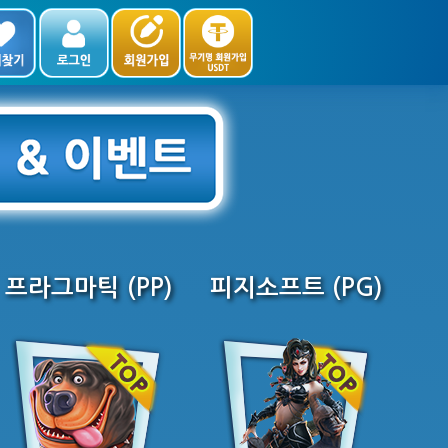
프라그마틱 (PP)
피지소프트 (PG)