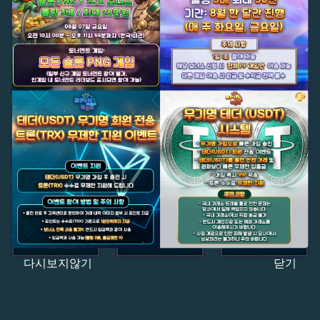
다시보지않기
닫기