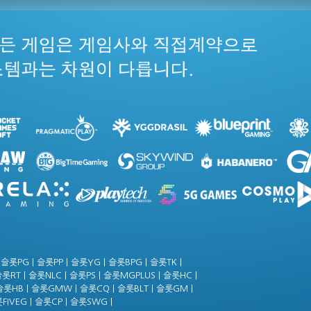
슬롯PG | 슬롯PP | 슬롯YG | 슬롯BPG | 슬롯TK |
롯RT | 슬롯NLC | 슬롯PS | 슬롯MGPLUS | 슬롯HC |
슬롯HB | 슬롯GMW | 슬롯CQ | 슬롯BLT | 슬롯GM |
FIVEG | 슬롯CP | 슬롯SWG |